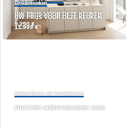
Designkeuken
UW PRIJS VOOR DEZE KEUKEN
UW PRIJS VOOR DEZE KEUKEN
9.290 €
11.999 €
Natuurtinten als trendkleuren
FRONTEN-NIEUWIGHEDEN 2026